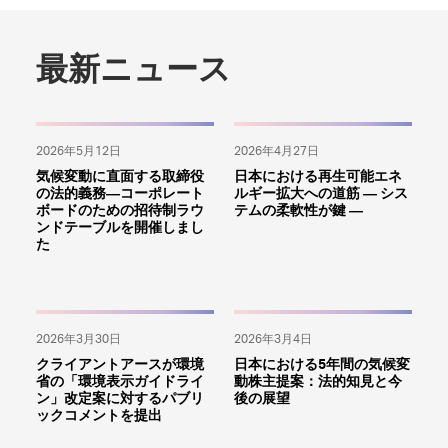
最新ニュース
2026年5月12日
2026年4月27日
気候変動に直面する取締役
日本における再生可能エネ
の法的義務―コーポレート
ルギー拡大への道筋 ― シス
ボードのための招待制ラウ
テムの柔軟性が鍵 ―
ンドテーブルを開催しまし
た
2026年3月30日
2026年3月4日
クライアントアースが環境
日本における5年間の気候変
省の「環境表示ガイドライ
動株主提案：法的知見と今
ン」改定案に対するパブリ
後の展望
ックコメントを提出