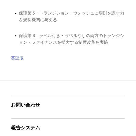
保護策
5
：トランジション・ウォッシュに罰則を課す力
を規制機関に与える
保護策
6
：ラベル付き・ラベルなしの両方のトランジシ
ョン・ファイナンスを拡大する制度改革を実施
英語版
お問い合わせ
報告システム