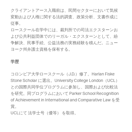
クライアントアース入職前は、民間セクターにおいて気候
変動および人権に関する法的調査、政策分析、文書作成に
従事。
ロースクール在学中には、裁判所での司法エクスターンお
よび公共利益団体でのリーガル・エクスターンとして、紛
争解決、民事手続、公益法務の実務経験を積んだ。ニュー
ヨーク州弁護士資格を保有する。
学歴
コロンビア大学ロースクール（J.D.）修了。Harlan Fiske
Stone Scholar に選出。University College London（UCL）
との国際共同学位プログラムに参加し、国際および比較法
を研究。同プログラムにおいて
Parker School Recognition
of Achievement in International and Comparative Law
を受
賞。
UCL
にて 法学士号（優等） を取得。