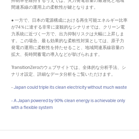
抑制率を維持するうえでは、火力発電容量の最適化と地域
間連系線の運用上の柔軟性が鍵となります。
● 一方で、日本の電源構成における再生可能エネルギー比率
が74％に達する非常に楽観的なシナリオでは、クリーン電
力系統に近づく一方で、出力抑制リスクは大幅に上昇しま
す。この場合、最も効果的な柔軟性対策としては、原子力
発電の運用に柔軟性を持たせること、地域間連系線容量の
拡大、長時間蓄電の導入などが挙げられます。
TransitionZeroのウェブサイトでは、全体的な分析手法、シ
ナリオ設定、詳細なデータ分析をご覧いただけます。
-
Japan could triple its clean electricity without much waste
- A Japan powered by 90% clean energy is achievable only
with a flexible system