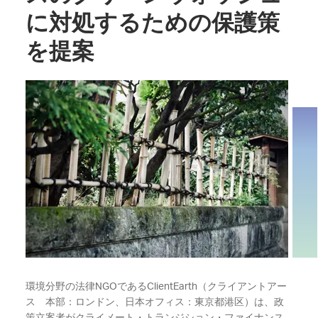
に対処するための保護策
を提案
環境分野の法律NGOであるClientEarth（クライアントアー
ス 本部：ロンドン、日本オフィス：東京都港区）は、政