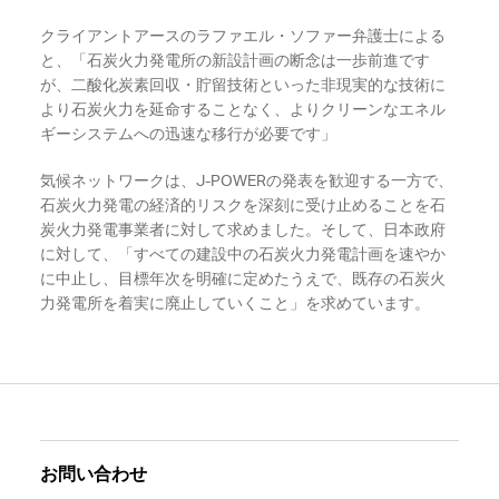
クライアントアースのラファエル・ソファー弁護士による
と、「石炭火力発電所の新設計画の断念は一歩前進です
が、二酸化炭素回収・貯留技術といった非現実的な技術に
より石炭火力を延命することなく、よりクリーンなエネル
ギーシステムへの迅速な移行が必要です」
気候ネットワークは、J-POWERの発表を歓迎する一方で、
石炭火力発電の経済的リスクを深刻に受け止めることを石
炭火力発電事業者に対して求めました。そして、日本政府
に対して、「すべての建設中の石炭火力発電計画を速やか
に中止し、目標年次を明確に定めたうえで、既存の石炭火
力発電所を着実に廃止していくこと」を求めています。
お問い合わせ